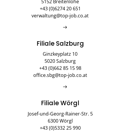
5152 Breitenlohe
+43 (0)6274 20 651
verwaltung@top-job.co.at
Filiale Salzburg
Ginzkeyplatz 10
5020 Salzburg
+43 (0)662 85 15 98
office.sbg@top-job.co.at
Filiale Wörgl
Josef-und-Georg-Rainer-Str. 5
6300 Wörgl
+43 (0)5332 25 990