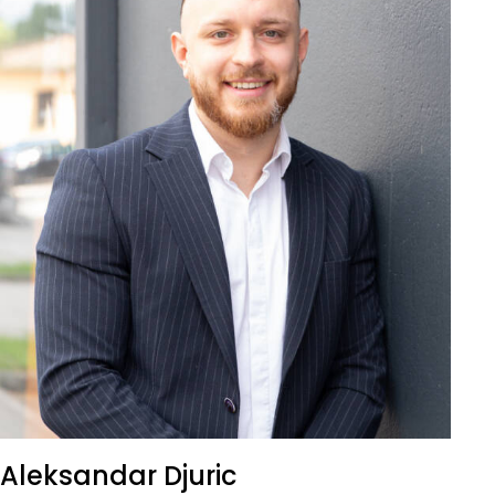
Aleksandar Djuric