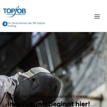
Ein Unternehmen der MV Capital
Holding
TOP-JOB PERSONALMANAGEMENT GMBH
Ihre Zukunft beginnt hier!