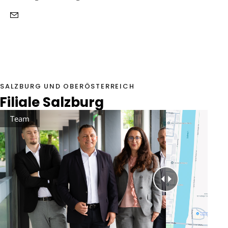
SALZBURG UND OBERÖSTERREICH
Filiale Salzburg
Team